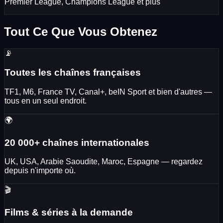
Premier League, Champions League et plus
Tout Ce Que Vous Obtenez
📡
Toutes les chaînes françaises
TF1, M6, France TV, Canal+, beIN Sport et bien d'autres —
tous en un seul endroit.
🌍
20 000+ chaînes internationales
UK, USA, Arabie Saoudite, Maroc, Espagne — regardez
depuis n'importe où.
🎬
Films & séries à la demande