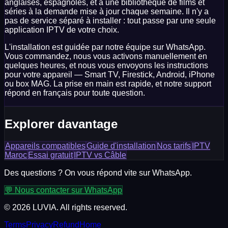
anglaises, espagnoles, et à une bibliothèque de films et
séries à la demande mise à jour chaque semaine. Il n'y a
pas de service séparé à installer : tout passe par une seule
application IPTV de votre choix.
L'installation est guidée par notre équipe sur WhatsApp.
Vous commandez, nous vous activons manuellement en
quelques heures, et nous vous envoyons les instructions
pour votre appareil — Smart TV, Firestick, Android, iPhone
ou box MAG. La prise en main est rapide, et notre support
répond en français pour toute question.
Explorer davantage
Appareils compatibles
Guide d'installation
Nos tarifs
IPTV
Maroc
Essai gratuit
IPTV vs Câble
Des questions ? On vous répond vite sur WhatsApp.
💬 Nous contacter sur WhatsApp
©
2026
LUVIA. All rights reserved.
Terms
Privacy
Refund
Home